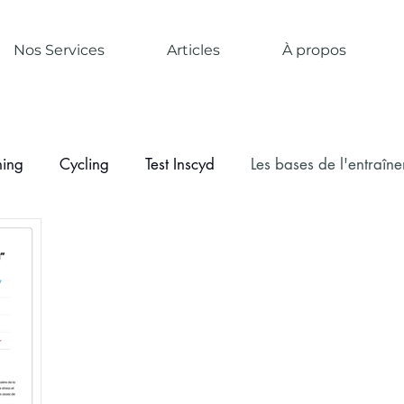
Nos Services
Articles
À propos
ning
Cycling
Test Inscyd
Les bases de l'entraîn