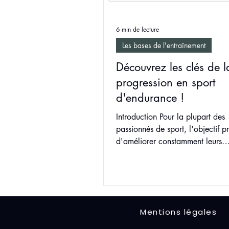
6 min de lecture
Les bases de l'entraînement
Découvrez les clés de l
progression en sport
d'endurance !
Introduction Pour la plupart des
passionnés de sport, l'objectif pr
d'améliorer constamment leurs
performances et de...
Mentions légales