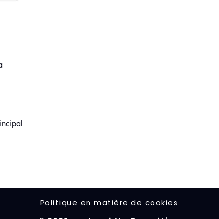
a
incipal est
Politique en matière de cookies