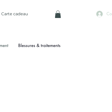
Co
Carte cadeau
ement
Blessures & traitements