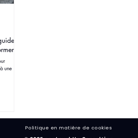
 guide
ormer
our
 à une
Politique en matière de cookies