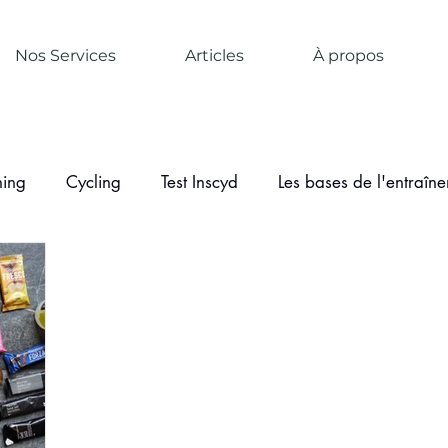
Nos Services
Articles
À propos
ning
Cycling
Test Inscyd
Les bases de l'entraîn