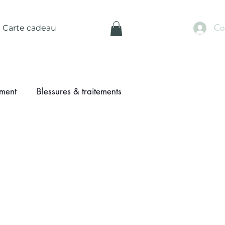
Co
Carte cadeau
ement
Blessures & traitements